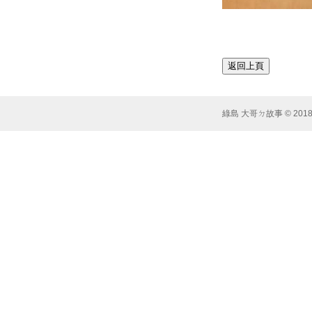
綠島 大哥ㄉ故事 © 2018 Syst