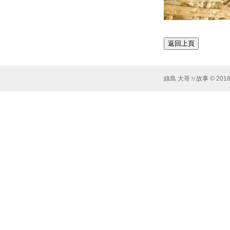
綠島 大哥ㄉ故事 © 2018 Syst