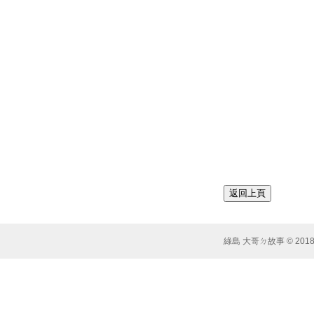
綠島 大哥ㄉ故事 © 2018 Syst