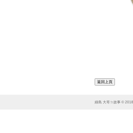
綠島 大哥ㄉ故事 © 2018 Syst