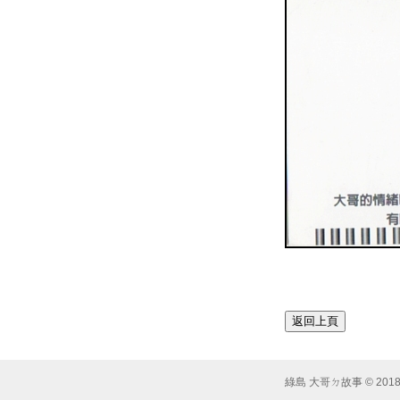
綠島 大哥ㄉ故事 © 2018 Syst