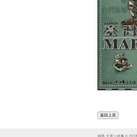
綠島 大哥ㄉ故事 © 2018 Syst