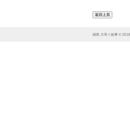
綠島 大哥ㄉ故事 © 2018 Syst