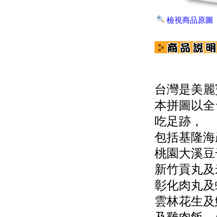
檢視商品原圖
台灣是美麗
本拼圖以全
吃足跡，
包括基隆海
桃園大溪豆
新竹貢丸及
彰化肉丸及
雲林花生及